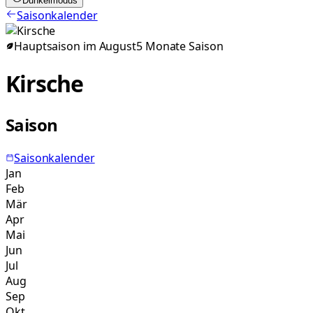
Dunkelmodus
Saisonkalender
Hauptsaison im
August
5
Monate
Saison
Kirsche
Saison
Saisonkalender
Jan
Feb
Mär
Apr
Mai
Jun
Jul
Aug
Sep
Okt