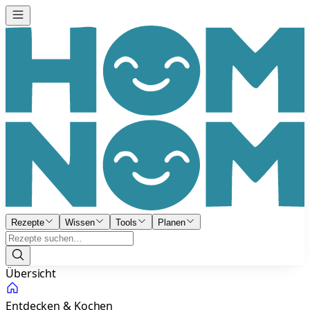
Rezepte
Wissen
Tools
Planen
Übersicht
Entdecken & Kochen