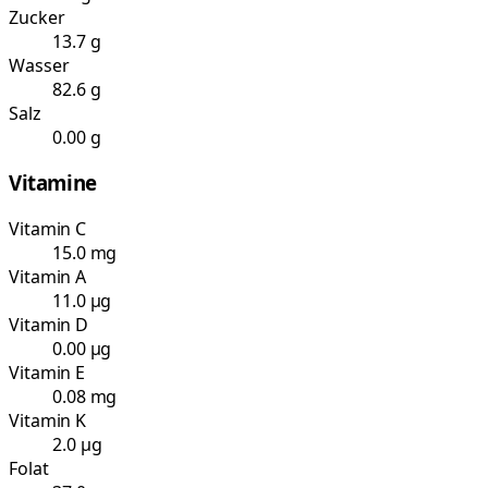
Zucker
13.7 g
Wasser
82.6 g
Salz
0.00 g
Vitamine
Vitamin C
15.0 mg
Vitamin A
11.0 µg
Vitamin D
0.00 µg
Vitamin E
0.08 mg
Vitamin K
2.0 µg
Folat