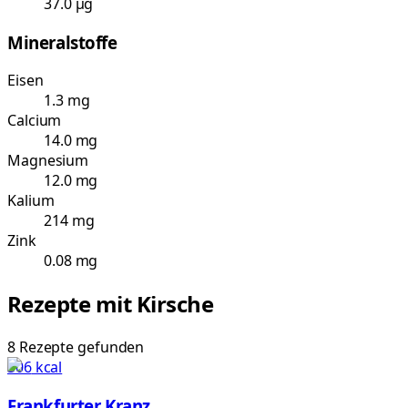
37.0 µg
Mineralstoffe
Eisen
1.3 mg
Calcium
14.0 mg
Magnesium
12.0 mg
Kalium
214 mg
Zink
0.08 mg
Rezepte mit
Kirsche
8
Rezepte
gefunden
306
kcal
Frankfurter Kranz