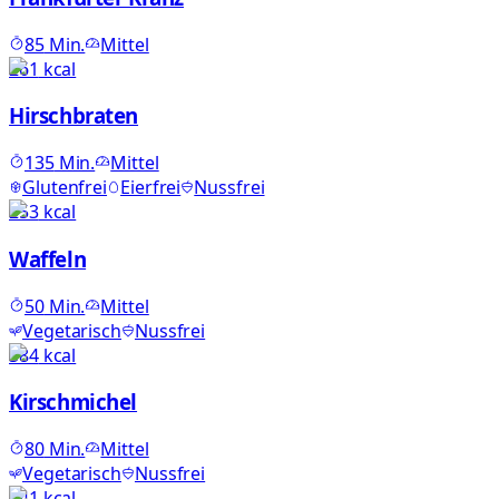
85
Min.
Mittel
261
kcal
Hirschbraten
135
Min.
Mittel
Glutenfrei
Eierfrei
Nussfrei
253
kcal
Waffeln
50
Min.
Mittel
Vegetarisch
Nussfrei
384
kcal
Kirschmichel
80
Min.
Mittel
Vegetarisch
Nussfrei
241
kcal