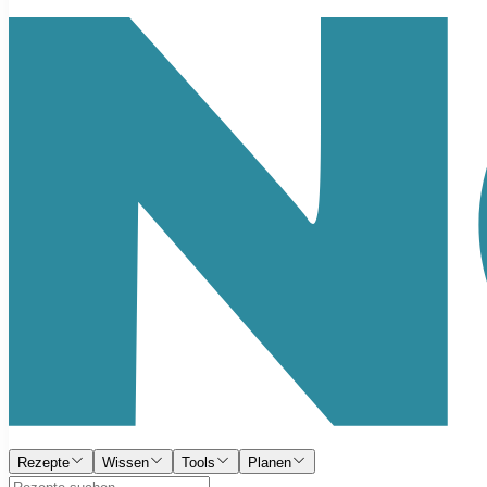
Rezepte
Wissen
Tools
Planen