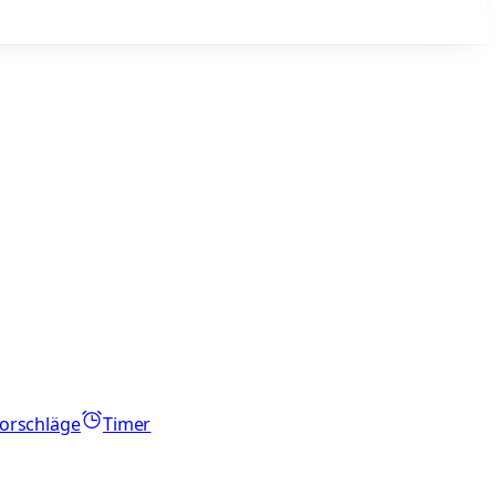
orschläge
Timer