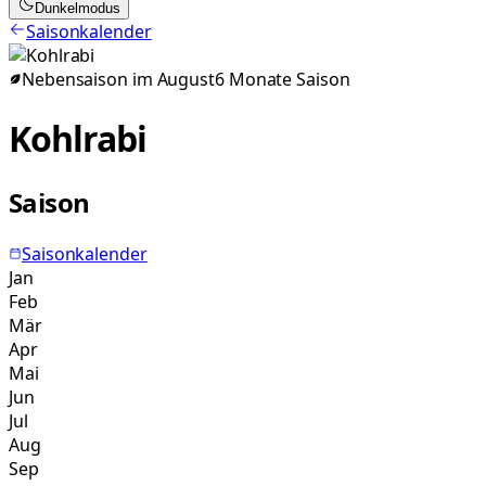
Dunkelmodus
Saisonkalender
Nebensaison im
August
6
Monate
Saison
Kohlrabi
Saison
Saisonkalender
Jan
Feb
Mär
Apr
Mai
Jun
Jul
Aug
Sep