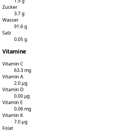
1.5 g
Zucker
3.7 g
Wasser
91.6 g
Salz
0.05 g
Vitamine
Vitamin C
63.3 mg
Vitamin A
2.0 µg
Vitamin D
0.00 µg
Vitamin E
0.06 mg
Vitamin K
7.0 µg
Folat