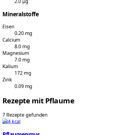
2.0 µg
Mineralstoffe
Eisen
0.20 mg
Calcium
8.0 mg
Magnesium
7.0 mg
Kalium
172 mg
Zink
0.09 mg
Rezepte mit
Pflaume
7
Rezepte
gefunden
284
kcal
Pflaumenmus