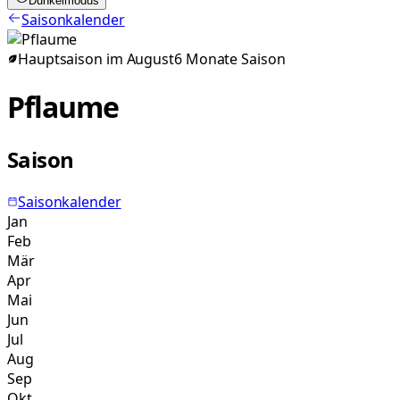
Dunkelmodus
Saisonkalender
Hauptsaison im
August
6
Monate
Saison
Pflaume
Saison
Saisonkalender
Jan
Feb
Mär
Apr
Mai
Jun
Jul
Aug
Sep
Okt