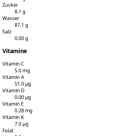
Zucker
8.1 g
Wasser
87.1 g
Salz
0.00 g
Vitamine
Vitamin C
5.0 mg
Vitamin A
51.0 µg
Vitamin D
0.00 µg
Vitamin E
0.28 mg
Vitamin K
7.0 µg
Folat