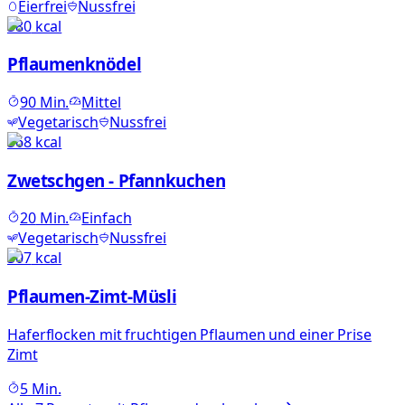
Eierfrei
Nussfrei
580
kcal
Pflaumenknödel
90
Min.
Mittel
Vegetarisch
Nussfrei
568
kcal
Zwetschgen - Pfannkuchen
20
Min.
Einfach
Vegetarisch
Nussfrei
307
kcal
Pflaumen-Zimt-Müsli
Haferflocken mit fruchtigen Pflaumen und einer Prise
Zimt
5
Min.