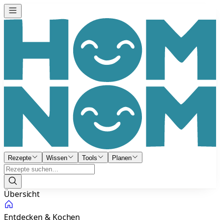
Rezepte
Wissen
Tools
Planen
Übersicht
Entdecken & Kochen