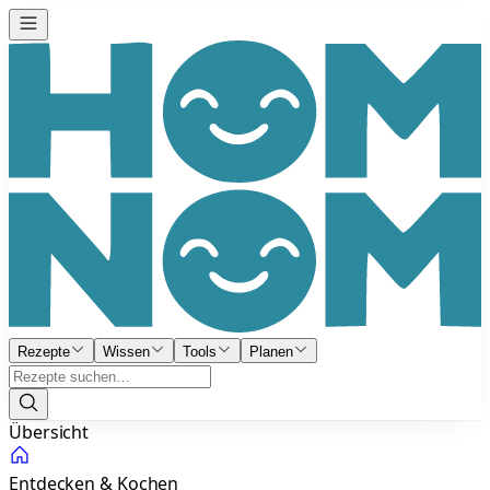
Rezepte
Wissen
Tools
Planen
Übersicht
Entdecken & Kochen