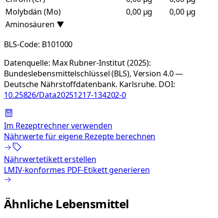
Molybdän (Mo)
0,00 µg
0,00 µg
Aminosäuren
▼
BLS-Code:
B101000
Datenquelle:
Max Rubner-Institut (2025):
Bundeslebensmittelschlüssel (BLS), Version 4.0 —
Deutsche Nährstoffdatenbank. Karlsruhe.
DOI:
10.25826/Data20251217-134202-0
Im Rezeptrechner verwenden
Nährwerte für eigene Rezepte berechnen
Nährwertetikett erstellen
LMIV-konformes PDF-Etikett generieren
Ähnliche Lebensmittel