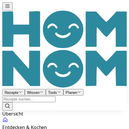
Rezepte
Wissen
Tools
Planen
Übersicht
Entdecken & Kochen