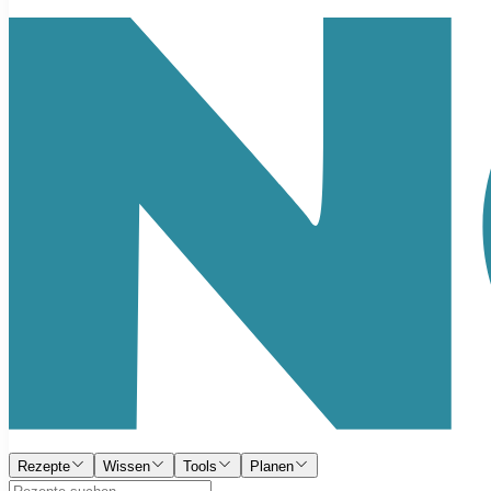
Rezepte
Wissen
Tools
Planen