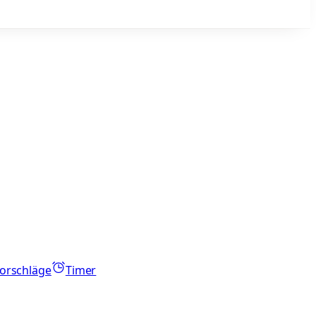
orschläge
Timer