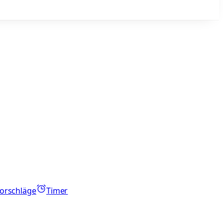
orschläge
Timer