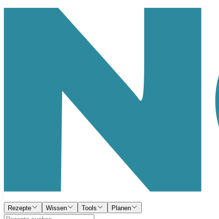
Rezepte
Wissen
Tools
Planen