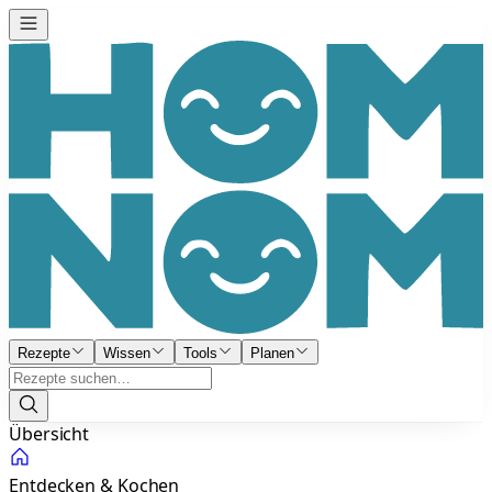
Rezepte
Wissen
Tools
Planen
Übersicht
Entdecken & Kochen