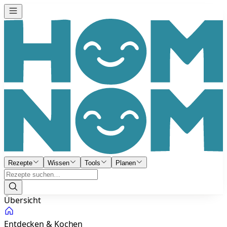
Rezepte
Wissen
Tools
Planen
Übersicht
Entdecken & Kochen