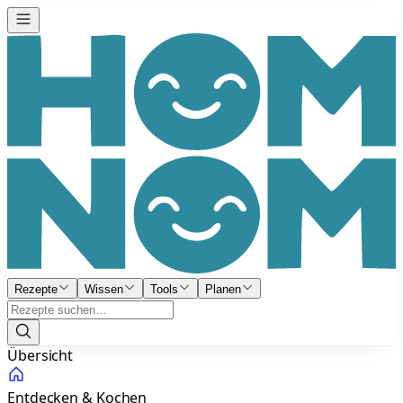
Rezepte
Wissen
Tools
Planen
Übersicht
Entdecken & Kochen