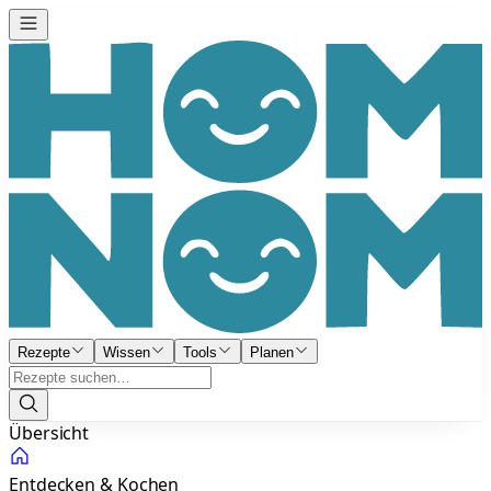
Rezepte
Wissen
Tools
Planen
Übersicht
Entdecken & Kochen