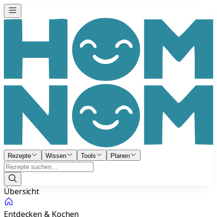
Rezepte
Wissen
Tools
Planen
Übersicht
Entdecken & Kochen