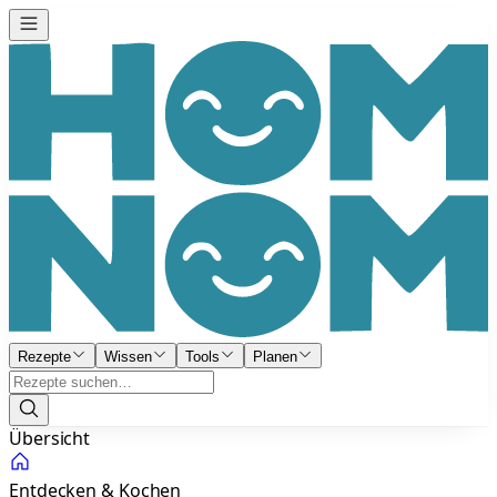
Rezepte
Wissen
Tools
Planen
Übersicht
Entdecken & Kochen