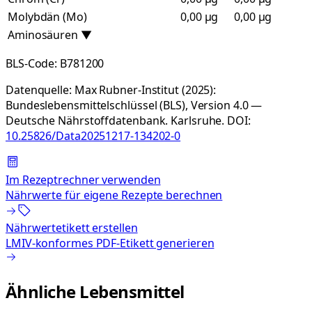
Molybdän (Mo)
0,00 µg
0,00 µg
Aminosäuren
▼
BLS-Code:
B781200
Datenquelle:
Max Rubner-Institut (2025):
Bundeslebensmittelschlüssel (BLS), Version 4.0 —
Deutsche Nährstoffdatenbank. Karlsruhe.
DOI:
10.25826/Data20251217-134202-0
Im Rezeptrechner verwenden
Nährwerte für eigene Rezepte berechnen
Nährwertetikett erstellen
LMIV-konformes PDF-Etikett generieren
Ähnliche Lebensmittel