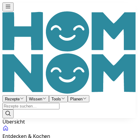
Rezepte
Wissen
Tools
Planen
Übersicht
Entdecken & Kochen