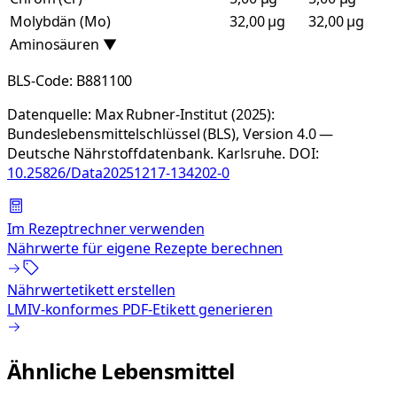
Molybdän (Mo)
32,00 µg
32,00 µg
Aminosäuren
▼
BLS-Code:
B881100
Datenquelle:
Max Rubner-Institut (2025):
Bundeslebensmittelschlüssel (BLS), Version 4.0 —
Deutsche Nährstoffdatenbank. Karlsruhe.
DOI:
10.25826/Data20251217-134202-0
Im Rezeptrechner verwenden
Nährwerte für eigene Rezepte berechnen
Nährwertetikett erstellen
LMIV-konformes PDF-Etikett generieren
Ähnliche Lebensmittel