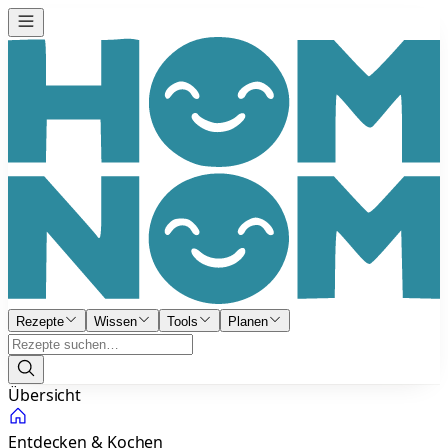
Rezepte
Wissen
Tools
Planen
Übersicht
Entdecken & Kochen