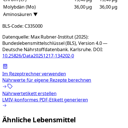
Molybdän (Mo)
36,00 µg
36,00 µg
Aminosäuren
▼
BLS-Code:
C335000
Datenquelle:
Max Rubner-Institut (2025):
Bundeslebensmittelschlüssel (BLS), Version 4.0 —
Deutsche Nährstoffdatenbank. Karlsruhe.
DOI:
10.25826/Data20251217-134202-0
Im Rezeptrechner verwenden
Nährwerte für eigene Rezepte berechnen
Nährwertetikett erstellen
LMIV-konformes PDF-Etikett generieren
Ähnliche Lebensmittel