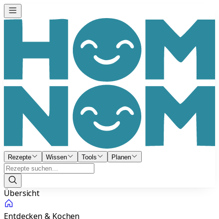
Rezepte
Wissen
Tools
Planen
Übersicht
Entdecken & Kochen