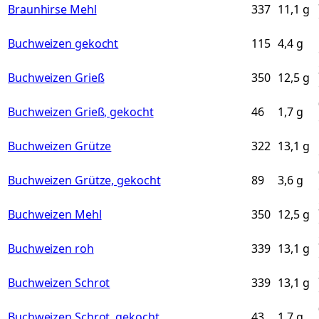
Braunhirse Mehl
337
11,1
g
Buchweizen gekocht
115
4,4
g
Buchweizen Grieß
350
12,5
g
Buchweizen Grieß, gekocht
46
1,7
g
Buchweizen Grütze
322
13,1
g
Buchweizen Grütze, gekocht
89
3,6
g
Buchweizen Mehl
350
12,5
g
Buchweizen roh
339
13,1
g
Buchweizen Schrot
339
13,1
g
Buchweizen Schrot, gekocht
43
1,7
g