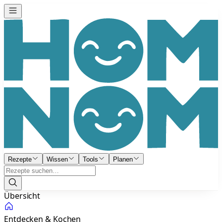
Rezepte
Wissen
Tools
Planen
Übersicht
Entdecken & Kochen