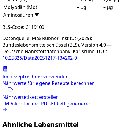
Molybdän (Mo)
– µg
– µg
Aminosäuren
▼
BLS-Code:
C119100
Datenquelle:
Max Rubner-Institut (2025):
Bundeslebensmittelschlüssel (BLS), Version 4.0 —
Deutsche Nährstoffdatenbank. Karlsruhe.
DOI:
10.25826/Data20251217-134202-0
Im Rezeptrechner verwenden
Nährwerte für eigene Rezepte berechnen
Nährwertetikett erstellen
LMIV-konformes PDF-Etikett generieren
Ähnliche Lebensmittel