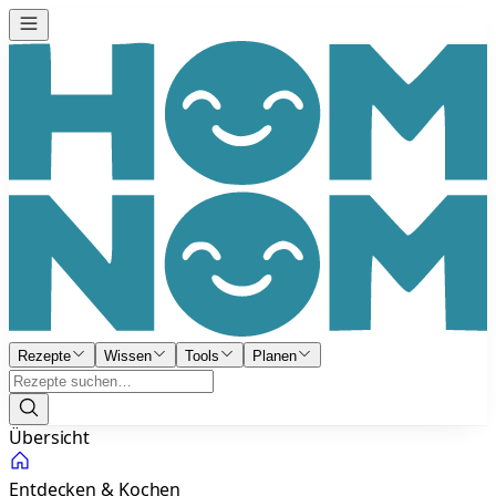
Rezepte
Wissen
Tools
Planen
Übersicht
Entdecken & Kochen