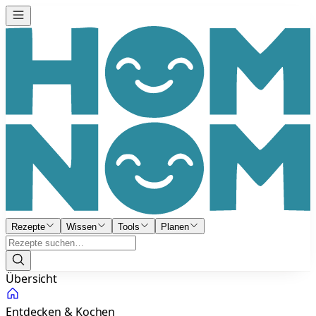
Rezepte
Wissen
Tools
Planen
Übersicht
Entdecken & Kochen