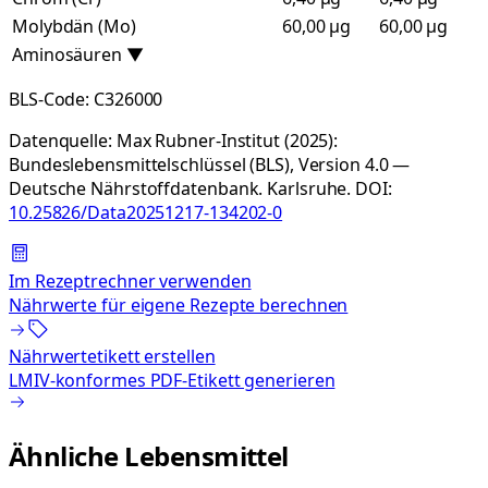
Molybdän (Mo)
60,00 µg
60,00 µg
Aminosäuren
▼
BLS-Code:
C326000
Datenquelle:
Max Rubner-Institut (2025):
Bundeslebensmittelschlüssel (BLS), Version 4.0 —
Deutsche Nährstoffdatenbank. Karlsruhe.
DOI:
10.25826/Data20251217-134202-0
Im Rezeptrechner verwenden
Nährwerte für eigene Rezepte berechnen
Nährwertetikett erstellen
LMIV-konformes PDF-Etikett generieren
Ähnliche Lebensmittel