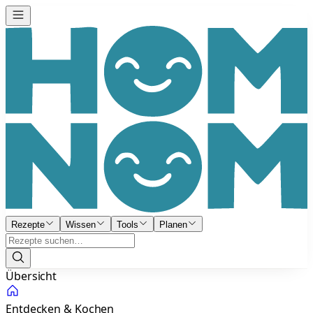
Rezepte
Wissen
Tools
Planen
Übersicht
Entdecken & Kochen