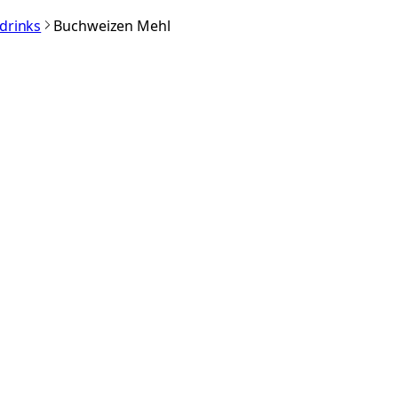
rdrinks
Buchweizen Mehl