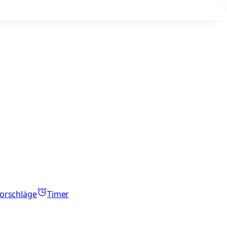
orschläge
Timer