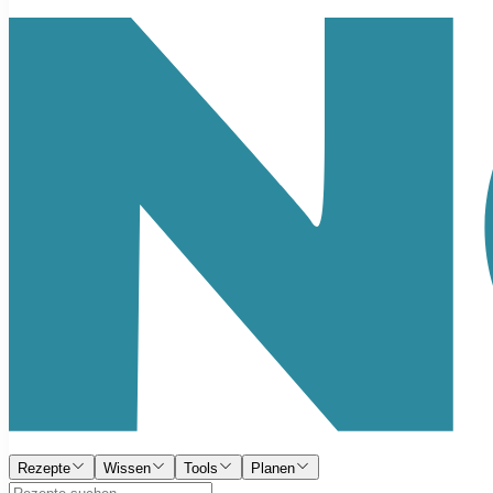
Rezepte
Wissen
Tools
Planen