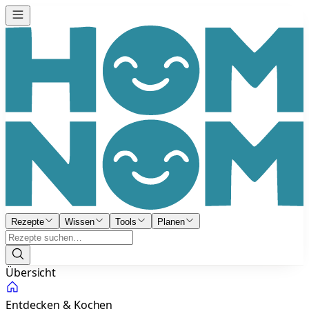
Rezepte
Wissen
Tools
Planen
Übersicht
Entdecken & Kochen