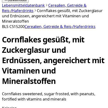
Dunkelmodus
Lebensmitteldatenbank
Cerealien, Getreide &
Reis-/Haferdrinks
Cornflakes gesüßt, mit Zuckerglasur
und Erdnüssen, angereichert mit Vitaminen und
Mineralstoffen
BLS
C515200
Cerealien, Getreide & Reis-/Haferdrinks
Cornflakes gesüßt, mit
Zuckerglasur und
Erdnüssen, angereichert mit
Vitaminen und
Mineralstoffen
Cornflakes sweetened, sugar frosted, with peanuts,
fortified with vitamins and minerals