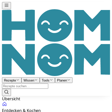
Rezepte
Wissen
Tools
Planen
Übersicht
Entdecken & Kochen