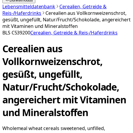
Dunkelmodus
Lebensmitteldatenbank
Cerealien, Getreide &
Reis-/Haferdrinks
Cerealien aus Vollkornweizenschrot,
gesüßt, ungefüllt, Natur/Frucht/Schokolade, angereichert
mit Vitaminen und Mineralstoffen
BLS
C539200
Cerealien, Getreide & Reis-/Haferdrinks
Cerealien aus
Vollkornweizenschrot,
gesüßt, ungefüllt,
Natur/Frucht/Schokolade,
angereichert mit Vitaminen
und Mineralstoffen
Wholemeal wheat cereals sweetened, unfilled,