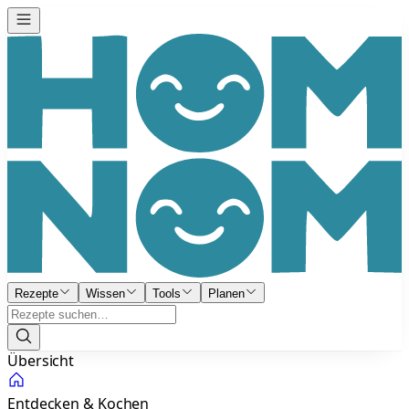
Rezepte
Wissen
Tools
Planen
Übersicht
Entdecken & Kochen