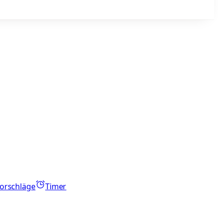
orschläge
Timer