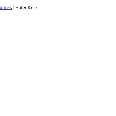
rdrinks
Hafer Kleie