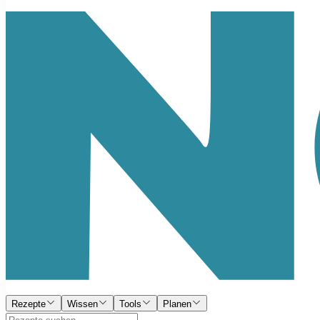
Rezepte
Wissen
Tools
Planen