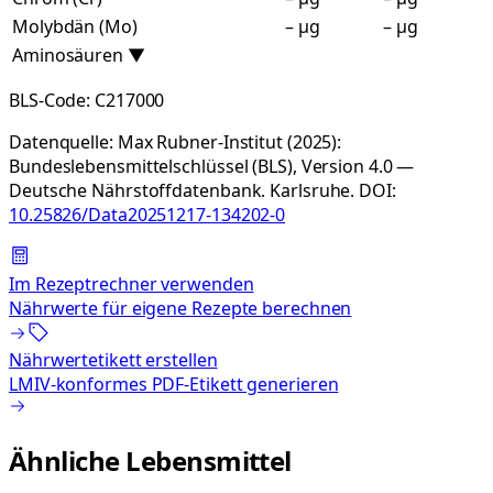
Molybdän (Mo)
– µg
– µg
Aminosäuren
▼
BLS-Code:
C217000
Datenquelle:
Max Rubner-Institut (2025):
Bundeslebensmittelschlüssel (BLS), Version 4.0 —
Deutsche Nährstoffdatenbank. Karlsruhe.
DOI:
10.25826/Data20251217-134202-0
Im Rezeptrechner verwenden
Nährwerte für eigene Rezepte berechnen
Nährwertetikett erstellen
LMIV-konformes PDF-Etikett generieren
Ähnliche Lebensmittel