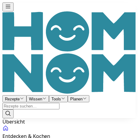
Rezepte
Wissen
Tools
Planen
Übersicht
Entdecken & Kochen