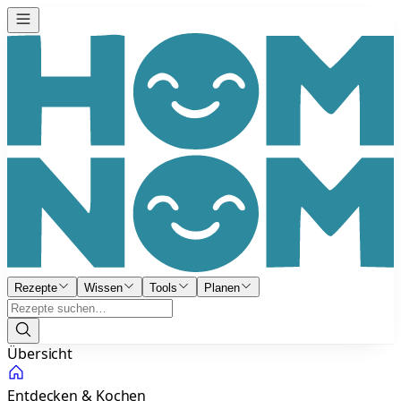
Rezepte
Wissen
Tools
Planen
Übersicht
Entdecken & Kochen