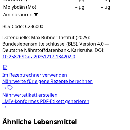
Molybdän (Mo)
– µg
– µg
Aminosäuren
▼
BLS-Code:
C236000
Datenquelle:
Max Rubner-Institut (2025):
Bundeslebensmittelschlüssel (BLS), Version 4.0 —
Deutsche Nährstoffdatenbank. Karlsruhe.
DOI:
10.25826/Data20251217-134202-0
Im Rezeptrechner verwenden
Nährwerte für eigene Rezepte berechnen
Nährwertetikett erstellen
LMIV-konformes PDF-Etikett generieren
Ähnliche Lebensmittel