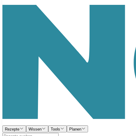
Rezepte
Wissen
Tools
Planen