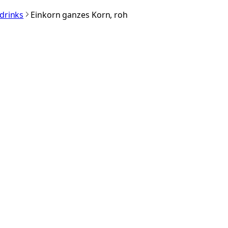
rdrinks
Einkorn ganzes Korn, roh