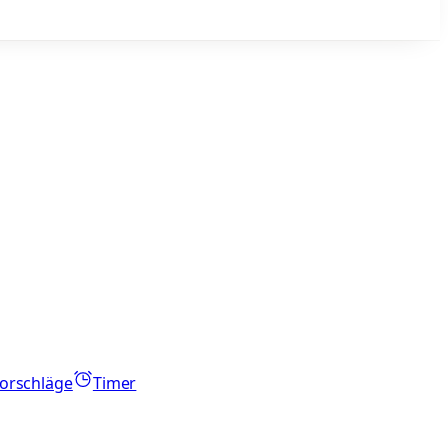
orschläge
Timer