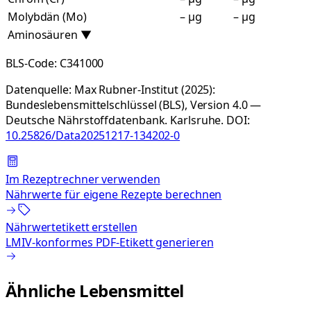
Molybdän (Mo)
– µg
– µg
Aminosäuren
▼
BLS-Code:
C341000
Datenquelle:
Max Rubner-Institut (2025):
Bundeslebensmittelschlüssel (BLS), Version 4.0 —
Deutsche Nährstoffdatenbank. Karlsruhe.
DOI:
10.25826/Data20251217-134202-0
Im Rezeptrechner verwenden
Nährwerte für eigene Rezepte berechnen
Nährwertetikett erstellen
LMIV-konformes PDF-Etikett generieren
Ähnliche Lebensmittel