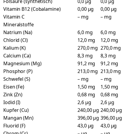
Folsäure (synthetisch)
0,0 µg
0,0 µg
Vitamin B12 (Cobalamine)
0,00 µg
0,00 µg
Vitamin C
– mg
– mg
Mineralstoffe
Natrium (Na)
6,0 mg
6,0 mg
Chlorid (Cl)
12,0 mg
12,0 mg
Kalium (K)
270,0 mg
270,0 mg
Calcium (Ca)
8,3 mg
8,3 mg
Magnesium (Mg)
91,2 mg
91,2 mg
Phosphor (P)
213,0 mg
213,0 mg
Schwefel (S)
– mg
– mg
Eisen (Fe)
1,50 mg
1,50 mg
Zink (Zn)
0,68 mg
0,68 mg
Iodid (I)
2,6 µg
2,6 µg
Kupfer (Cu)
240,00 µg
240,00 µg
Mangan (Mn)
396,00 µg
396,00 µg
Fluorid (F)
43,0 µg
43,0 µg
Chrom (Cr)
– µg
– µg