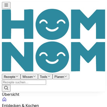
Rezepte
Wissen
Tools
Planen
Übersicht
Entdecken & Kochen