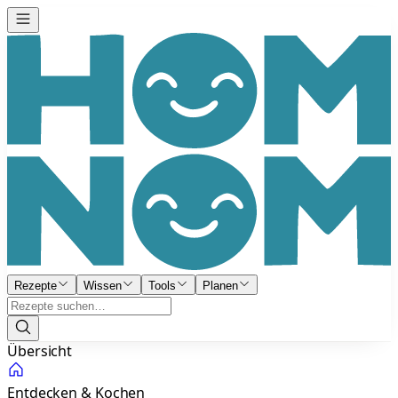
Rezepte
Wissen
Tools
Planen
Übersicht
Entdecken & Kochen