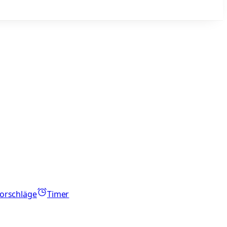
orschläge
Timer