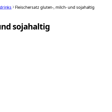
rdrinks
Fleischersatz gluten-, milch- und sojahaltig
und sojahaltig