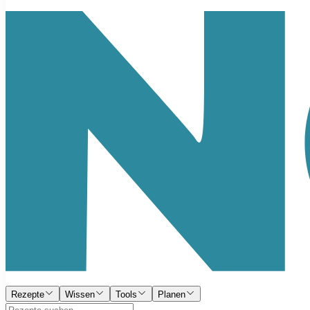
Rezepte
Wissen
Tools
Planen