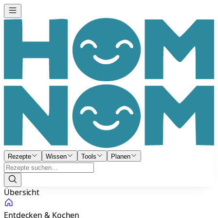
Rezepte
Wissen
Tools
Planen
Übersicht
Entdecken & Kochen