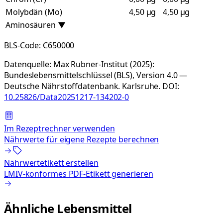
Molybdän (Mo)
4,50 µg
4,50 µg
Aminosäuren
▼
BLS-Code:
C650000
Datenquelle:
Max Rubner-Institut (2025):
Bundeslebensmittelschlüssel (BLS), Version 4.0 —
Deutsche Nährstoffdatenbank. Karlsruhe.
DOI:
10.25826/Data20251217-134202-0
Im Rezeptrechner verwenden
Nährwerte für eigene Rezepte berechnen
Nährwertetikett erstellen
LMIV-konformes PDF-Etikett generieren
Ähnliche Lebensmittel