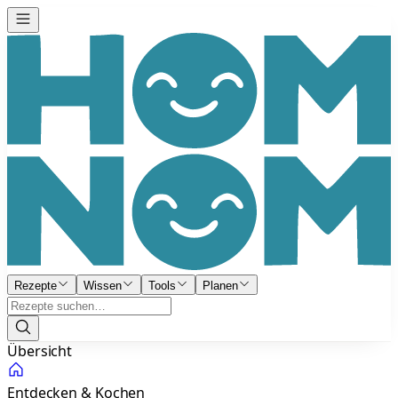
Rezepte
Wissen
Tools
Planen
Übersicht
Entdecken & Kochen