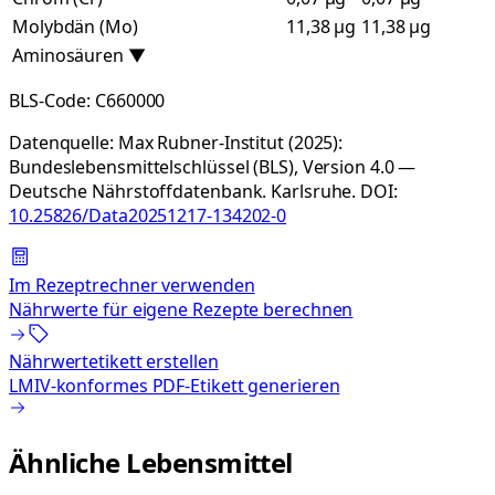
Molybdän (Mo)
11,38 µg
11,38 µg
Aminosäuren
▼
BLS-Code:
C660000
Datenquelle:
Max Rubner-Institut (2025):
Bundeslebensmittelschlüssel (BLS), Version 4.0 —
Deutsche Nährstoffdatenbank. Karlsruhe.
DOI:
10.25826/Data20251217-134202-0
Im Rezeptrechner verwenden
Nährwerte für eigene Rezepte berechnen
Nährwertetikett erstellen
LMIV-konformes PDF-Etikett generieren
Ähnliche Lebensmittel