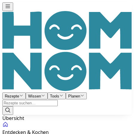
Rezepte
Wissen
Tools
Planen
Übersicht
Entdecken & Kochen