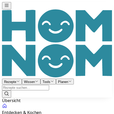
Rezepte
Wissen
Tools
Planen
Übersicht
Entdecken & Kochen