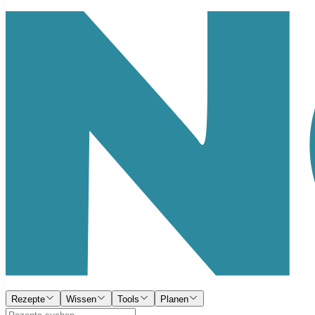
Rezepte
Wissen
Tools
Planen