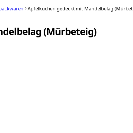
nbackwaren
Apfelkuchen gedeckt mit Mandelbelag (Mürbet
delbelag (Mürbeteig)