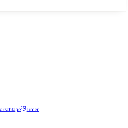
orschläge
Timer