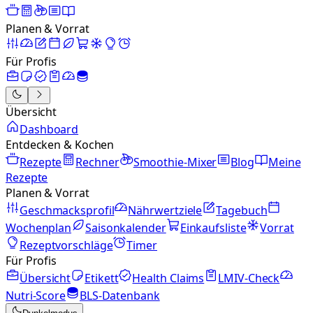
Planen & Vorrat
Für Profis
Übersicht
Dashboard
Entdecken & Kochen
Rezepte
Rechner
Smoothie-Mixer
Blog
Meine
Rezepte
Planen & Vorrat
Geschmacksprofil
Nährwertziele
Tagebuch
Wochenplan
Saisonkalender
Einkaufsliste
Vorrat
Rezeptvorschläge
Timer
Für Profis
Übersicht
Etikett
Health Claims
LMIV-Check
Nutri-Score
BLS-Datenbank