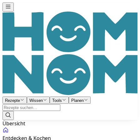
Rezepte
Wissen
Tools
Planen
Übersicht
Entdecken & Kochen