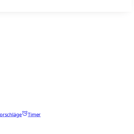
orschläge
Timer