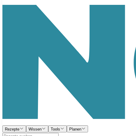
Rezepte
Wissen
Tools
Planen