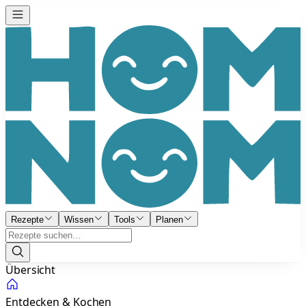
Rezepte
Wissen
Tools
Planen
Übersicht
Entdecken & Kochen