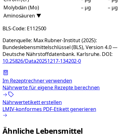
Molybdän (Mo)
– µg
– µg
Aminosäuren
▼
BLS-Code:
E112500
Datenquelle:
Max Rubner-Institut (2025):
Bundeslebensmittelschlüssel (BLS), Version 4.0 —
Deutsche Nährstoffdatenbank. Karlsruhe.
DOI:
10.25826/Data20251217-134202-0
Im Rezeptrechner verwenden
Nährwerte für eigene Rezepte berechnen
Nährwertetikett erstellen
LMIV-konformes PDF-Etikett generieren
Ähnliche Lebensmittel