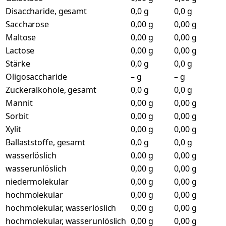
Disaccharide, gesamt
0,0 g
0,0 g
Saccharose
0,00 g
0,00 g
Maltose
0,00 g
0,00 g
Lactose
0,00 g
0,00 g
Stärke
0,0 g
0,0 g
Oligosaccharide
– g
– g
Zuckeralkohole, gesamt
0,0 g
0,0 g
Mannit
0,00 g
0,00 g
Sorbit
0,00 g
0,00 g
Xylit
0,00 g
0,00 g
Ballaststoffe, gesamt
0,0 g
0,0 g
wasserlöslich
0,00 g
0,00 g
wasserunlöslich
0,00 g
0,00 g
niedermolekular
0,00 g
0,00 g
hochmolekular
0,00 g
0,00 g
hochmolekular, wasserlöslich
0,00 g
0,00 g
hochmolekular, wasserunlöslich
0,00 g
0,00 g