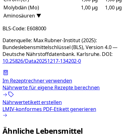
Molybdän (Mo)
1,00 µg
1,00 µg
Aminosäuren
▼
BLS-Code:
E608000
Datenquelle:
Max Rubner-Institut (2025):
Bundeslebensmittelschlüssel (BLS), Version 4.0 —
Deutsche Nährstoffdatenbank. Karlsruhe.
DOI:
10.25826/Data20251217-134202-0
Im Rezeptrechner verwenden
Nährwerte für eigene Rezepte berechnen
Nährwertetikett erstellen
LMIV-konformes PDF-Etikett generieren
Ähnliche Lebensmittel