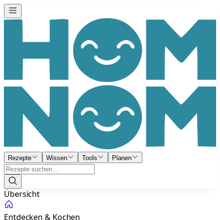
Rezepte
Wissen
Tools
Planen
Übersicht
Entdecken & Kochen