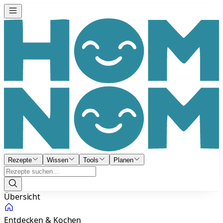
Rezepte
Wissen
Tools
Planen
Übersicht
Entdecken & Kochen