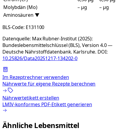
Molybdän (Mo)
– µg
– µg
Aminosäuren
▼
BLS-Code:
E131100
Datenquelle:
Max Rubner-Institut (2025):
Bundeslebensmittelschlüssel (BLS), Version 4.0 —
Deutsche Nährstoffdatenbank. Karlsruhe.
DOI:
10.25826/Data20251217-134202-0
Im Rezeptrechner verwenden
Nährwerte für eigene Rezepte berechnen
Nährwertetikett erstellen
LMIV-konformes PDF-Etikett generieren
Ähnliche Lebensmittel