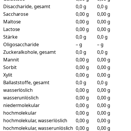
Disaccharide, gesamt
0,0 g
0,0 g
Saccharose
0,00 g
0,00 g
Maltose
0,00 g
0,00 g
Lactose
0,00 g
0,00 g
Stärke
0,0 g
0,0 g
Oligosaccharide
– g
– g
Zuckeralkohole, gesamt
0,0 g
0,0 g
Mannit
0,00 g
0,00 g
Sorbit
0,00 g
0,00 g
Xylit
0,00 g
0,00 g
Ballaststoffe, gesamt
0,0 g
0,0 g
wasserlöslich
0,00 g
0,00 g
wasserunlöslich
0,00 g
0,00 g
niedermolekular
0,00 g
0,00 g
hochmolekular
0,00 g
0,00 g
hochmolekular, wasserlöslich
0,00 g
0,00 g
hochmolekular, wasserunlöslich
0,00 g
0,00 g