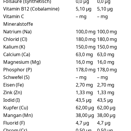
Folsäure (synthetisch)
0,0 µg
0,0 µg
Vitamin B12 (Cobalamine)
5,10 µg
5,10 µg
Vitamin C
– mg
– mg
Mineralstoffe
Natrium (Na)
100,0 mg
100,0 mg
Chlorid (Cl)
180,0 mg
180,0 mg
Kalium (K)
150,0 mg
150,0 mg
Calcium (Ca)
63,0 mg
63,0 mg
Magnesium (Mg)
16,0 mg
16,0 mg
Phosphor (P)
178,0 mg
178,0 mg
Schwefel (S)
– mg
– mg
Eisen (Fe)
2,70 mg
2,70 mg
Zink (Zn)
1,33 mg
1,33 mg
Iodid (I)
43,5 µg
43,5 µg
Kupfer (Cu)
62,00 µg
62,00 µg
Mangan (Mn)
38,00 µg
38,00 µg
Fluorid (F)
4,7 µg
4,7 µg
Chrom (Cr)
0,50 µg
0,50 µg