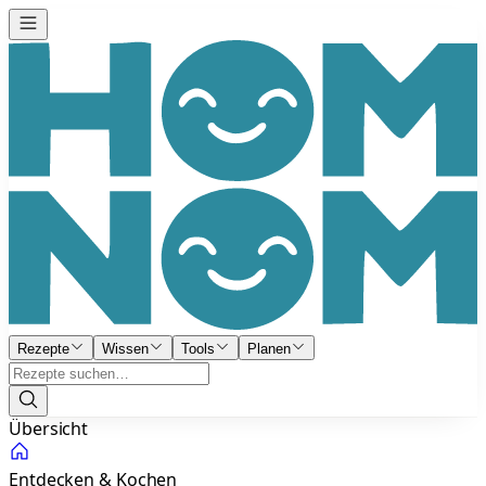
Rezepte
Wissen
Tools
Planen
Übersicht
Entdecken & Kochen