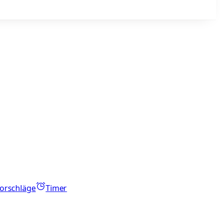
orschläge
Timer