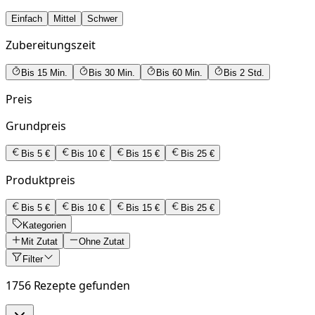
Einfach
Mittel
Schwer
Zubereitungszeit
Bis 15 Min.
Bis 30 Min.
Bis 60 Min.
Bis 2 Std.
Preis
Grundpreis
Bis 5 €
Bis 10 €
Bis 15 €
Bis 25 €
Produktpreis
Bis 5 €
Bis 10 €
Bis 15 €
Bis 25 €
Kategorien
Mit Zutat
Ohne Zutat
Filter
1756 Rezepte gefunden