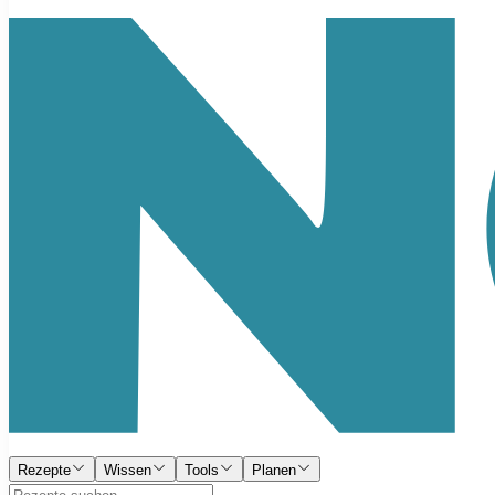
Rezepte
Wissen
Tools
Planen