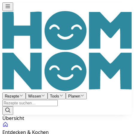
Rezepte
Wissen
Tools
Planen
Übersicht
Entdecken & Kochen