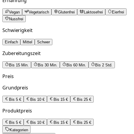
Ernährung
Vegan
Vegetarisch
Glutenfrei
Laktosefrei
Eierfrei
Nussfrei
Schwierigkeit
Einfach
Mittel
Schwer
Zubereitungszeit
Bis 15 Min.
Bis 30 Min.
Bis 60 Min.
Bis 2 Std.
Preis
Grundpreis
Bis 5 €
Bis 10 €
Bis 15 €
Bis 25 €
Produktpreis
Bis 5 €
Bis 10 €
Bis 15 €
Bis 25 €
Kategorien