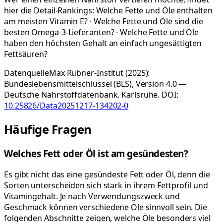
hier die Detail-Rankings: Welche Fette und Öle enthalten
am meisten Vitamin E? · Welche Fette und Öle sind die
besten Omega-3-Lieferanten? · Welche Fette und Öle
haben den höchsten Gehalt an einfach ungesättigten
Fettsäuren?
Datenquelle
Max Rubner-Institut (2025):
Bundeslebensmittelschlüssel (BLS), Version 4.0 —
Deutsche Nährstoffdatenbank. Karlsruhe.
DOI:
10.25826/Data20251217-134202-0
Häufige Fragen
Welches Fett oder Öl ist am gesündesten?
Es gibt nicht das eine gesündeste Fett oder Öl, denn die
Sorten unterscheiden sich stark in ihrem Fettprofil und
Vitamingehalt. Je nach Verwendungszweck und
Geschmack können verschiedene Öle sinnvoll sein. Die
folgenden Abschnitte zeigen, welche Öle besonders viel