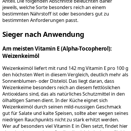
Anteil. Die folgenden Abschnitte beleuchten daher
jeweils, welche Sorte besonders reich an einem
bestimmten Nährstoff ist oder besonders gut zu
bestimmten Anforderungen passt.
Sieger nach Anwendung
Am meisten Vitamin E (Alpha-Tocopherol):
Weizenkeimöl
Weizenkeimöl liefert mit rund 142 mg Vitamin E pro 100 g
den höchsten Wert in diesem Vergleich, deutlich mehr als
Sonnenblumen- oder Distelöl. Das liegt daran, dass
Weizenkeime besonders reich an diesem fettlöslichen
Antioxidans sind, das als natürliches Schutzmittel in den
ölhaltigen Samen dient. In der Küche eignet sich
Weizenkeimöl durch seinen mild-nussigen Geschmack
gut für Salate und kalte Speisen, sollte aber wegen seines
niedrigen Rauchpunkts nicht zu stark erhitzt werden.
Wer auf besonders viel Vitamin E in Ölen setzt, findet hier