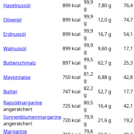
99,9
Haselnussöl
899 kcal
7,80 g
76,4
g
99,9
Olivenöl
899 kcal
12,0 g
74,7
g
99,9
Erdnussöl
899 kcal
16,7 g
54,1
g
99,9
Walnussöl
899 kcal
9,60 g
17,1
g
99,5
Butterschmalz
897 kcal
62,7 g
25,3
g
81,2
Mayonnaise
750 kcal
6,88 g
42,8
g
82,2
Butter
747 kcal
52,7 g
17,7
g
Rapsölmargarine
80,5
725 kcal
16,4 g
42,1
angereichert
g
Sonnenblumenmargarine
79,9
720 kcal
21,6 g
19,2
angereichert
g
Margarine
79,6