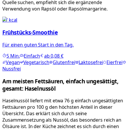
Quelle suchen, empfiehlt sich die ergänzende
Verwendung von Rapsöl oder Rapsölmargarine.
97
kcal
Frühstücks-Smoothie
Für einen guten Start in den Tag.
5
Min.
Einfach
ab
0,08 €
Vegan
Vegetarisch
Glutenfrei
Laktosefrei
Eierfrei
Nussfrei
Am meisten Fettsäuren, einfach ungesättigt,
gesamt: Haselnussöl
Haselnussöl liefert mit etwa 76 g einfach ungesättigten
Fettsäuren pro 100 g den höchsten Anteil in dieser
Übersicht. Das erklärt sich durch seine
Zusammensetzung als Nussöl, das besonders reich an
Ölsäure ist. In der Küche zeichnet es sich durch einen