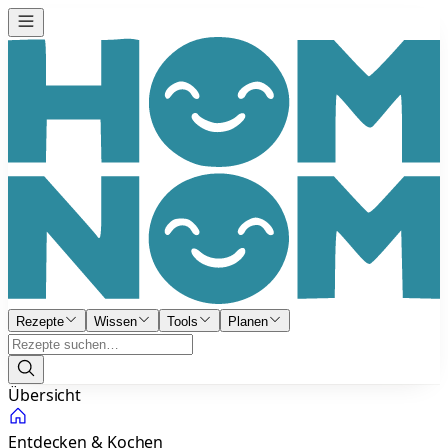
Rezepte
Wissen
Tools
Planen
Übersicht
Entdecken & Kochen