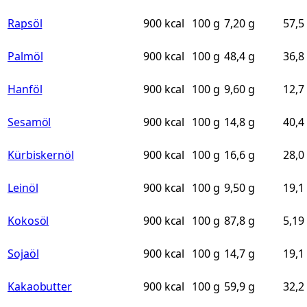
Rapsöl
900 kcal
100 g
7,20 g
57,5
Palmöl
900 kcal
100 g
48,4 g
36,8
Hanföl
900 kcal
100 g
9,60 g
12,7
Sesamöl
900 kcal
100 g
14,8 g
40,4
Kürbiskernöl
900 kcal
100 g
16,6 g
28,0
Leinöl
900 kcal
100 g
9,50 g
19,1
Kokosöl
900 kcal
100 g
87,8 g
5,19
Sojaöl
900 kcal
100 g
14,7 g
19,1
Kakaobutter
900 kcal
100 g
59,9 g
32,2