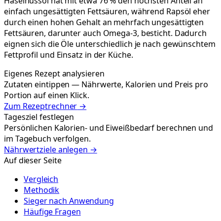
Haselnussöl hat mit etwa 76 % den höchsten Anteil an
einfach ungesättigten Fettsäuren, während Rapsöl eher
durch einen hohen Gehalt an mehrfach ungesättigten
Fettsäuren, darunter auch Omega-3, besticht. Dadurch
eignen sich die Öle unterschiedlich je nach gewünschtem
Fettprofil und Einsatz in der Küche.
Eigenes Rezept analysieren
Zutaten eintippen — Nährwerte, Kalorien und Preis pro
Portion auf einen Klick.
Zum Rezeptrechner
→
Tagesziel festlegen
Persönlichen Kalorien- und Eiweißbedarf berechnen und
im Tagebuch verfolgen.
Nährwertziele anlegen
→
Auf dieser Seite
Vergleich
Methodik
Sieger nach Anwendung
Häufige Fragen