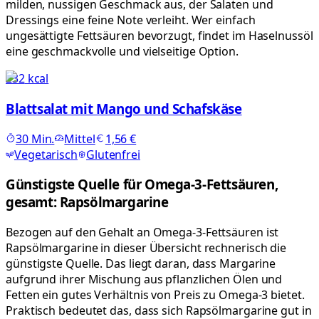
milden, nussigen Geschmack aus, der Salaten und
Dressings eine feine Note verleiht. Wer einfach
ungesättigte Fettsäuren bevorzugt, findet im Haselnussöl
eine geschmackvolle und vielseitige Option.
232
kcal
Blattsalat mit Mango und Schafskäse
30
Min.
Mittel
1,56 €
Vegetarisch
Glutenfrei
Günstigste Quelle für Omega-3-Fettsäuren,
gesamt: Rapsölmargarine
Bezogen auf den Gehalt an Omega-3-Fettsäuren ist
Rapsölmargarine in dieser Übersicht rechnerisch die
günstigste Quelle. Das liegt daran, dass Margarine
aufgrund ihrer Mischung aus pflanzlichen Ölen und
Fetten ein gutes Verhältnis von Preis zu Omega-3 bietet.
Praktisch bedeutet das, dass sich Rapsölmargarine gut in