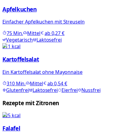
Apfelkuchen
Einfacher Apfelkuchen mit Streuseln
75
Min.
Mittel
ab
0,27 €
Vegetarisch
Laktosefrei
511
kcal
Kartoffelsalat
Ein Kartoffelsalat ohne Mayonnaise
310
Min.
Mittel
ab
0,54 €
Glutenfrei
Laktosefrei
Eierfrei
Nussfrei
Rezepte mit Zitronen
225
kcal
Falafel