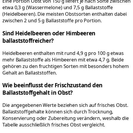
Eine Portion Obst von 150 g liefert je nach Sorte zwischen
etwa 0,3 g (Wassermelone) und 7,5 g Ballaststoffe
(Heidelbeeren). Die meisten Obstsorten enthalten dabei
zwischen 2 und 5 g Ballaststoffe pro Portion.
Sind Heidelbeeren oder Himbeeren
ballaststoffreicher?
Heidelbeeren enthalten mit rund 4,9 g pro 100 g etwas
mehr Ballaststoffe als Himbeeren mit etwa 4,7 g. Beide
gehören zu den fruchtigen Sorten mit besonders hohem
Gehalt an Ballaststoffen.
Wie beeinflusst der Frischzustand den
Ballaststoffgehalt in Obst?
Die angegebenen Werte beziehen sich auf frisches Obst.
Ballaststoffgehalte können sich durch Trocknung,
Konservierung oder Zubereitung verändern, weshalb die
Tabelle ausschließlich frisches Obst vergleicht.