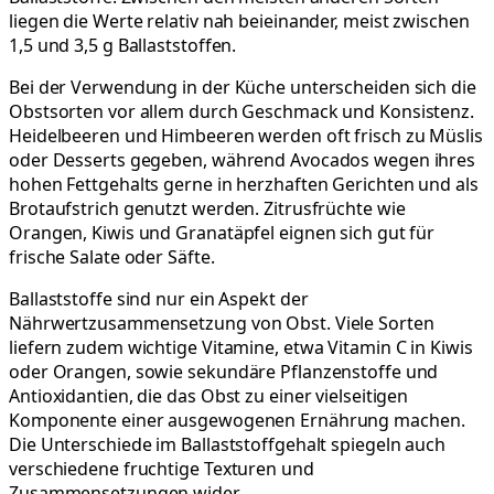
liegen die Werte relativ nah beieinander, meist zwischen
1,5 und 3,5 g Ballaststoffen.
Bei der Verwendung in der Küche unterscheiden sich die
Obstsorten vor allem durch Geschmack und Konsistenz.
Heidelbeeren und Himbeeren werden oft frisch zu Müslis
oder Desserts gegeben, während Avocados wegen ihres
hohen Fettgehalts gerne in herzhaften Gerichten und als
Brotaufstrich genutzt werden. Zitrusfrüchte wie
Orangen, Kiwis und Granatäpfel eignen sich gut für
frische Salate oder Säfte.
Ballaststoffe sind nur ein Aspekt der
Nährwertzusammensetzung von Obst. Viele Sorten
liefern zudem wichtige Vitamine, etwa Vitamin C in Kiwis
oder Orangen, sowie sekundäre Pflanzenstoffe und
Antioxidantien, die das Obst zu einer vielseitigen
Komponente einer ausgewogenen Ernährung machen.
Die Unterschiede im Ballaststoffgehalt spiegeln auch
verschiedene fruchtige Texturen und
Zusammensetzungen wider.