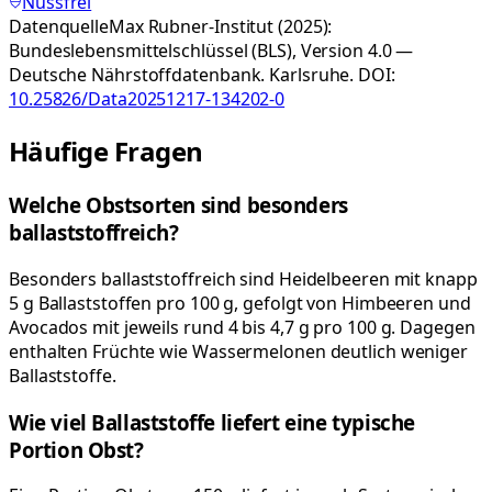
Nussfrei
Datenquelle
Max Rubner-Institut (2025):
Bundeslebensmittelschlüssel (BLS), Version 4.0 —
Deutsche Nährstoffdatenbank. Karlsruhe.
DOI:
10.25826/Data20251217-134202-0
Häufige Fragen
Welche Obstsorten sind besonders
ballaststoffreich?
Besonders ballaststoffreich sind Heidelbeeren mit knapp
5 g Ballaststoffen pro 100 g, gefolgt von Himbeeren und
Avocados mit jeweils rund 4 bis 4,7 g pro 100 g. Dagegen
enthalten Früchte wie Wassermelonen deutlich weniger
Ballaststoffe.
Wie viel Ballaststoffe liefert eine typische
Portion Obst?