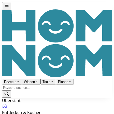
Rezepte
Wissen
Tools
Planen
Übersicht
Entdecken & Kochen