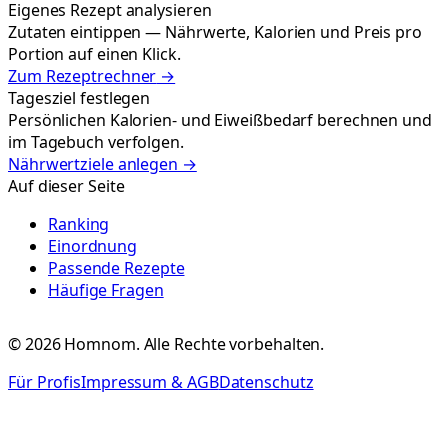
Eigenes Rezept analysieren
Zutaten eintippen — Nährwerte, Kalorien und Preis pro
Portion auf einen Klick.
Zum Rezeptrechner
→
Tagesziel festlegen
Persönlichen Kalorien- und Eiweißbedarf berechnen und
im Tagebuch verfolgen.
Nährwertziele anlegen
→
Auf dieser Seite
Ranking
Einordnung
Passende Rezepte
Häufige Fragen
©
2026
Homnom. Alle Rechte vorbehalten.
Für Profis
Impressum & AGB
Datenschutz