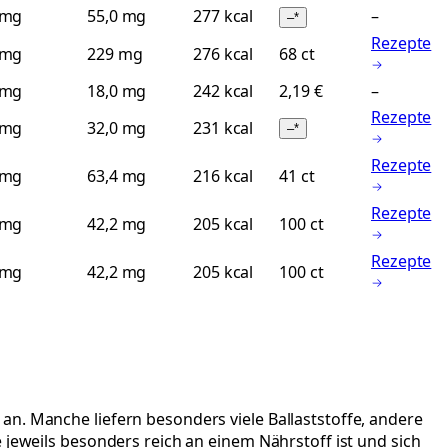
 mg
55,0 mg
277 kcal
–
–
*
Rezepte
 mg
229 mg
276 kcal
68 ct
 mg
18,0 mg
242 kcal
2,19 €
–
Rezepte
 mg
32,0 mg
231 kcal
–
*
Rezepte
 mg
63,4 mg
216 kcal
41 ct
Rezepte
 mg
42,2 mg
205 kcal
100 ct
Rezepte
 mg
42,2 mg
205 kcal
100 ct
n. Manche liefern besonders viele Ballaststoffe, andere
 jeweils besonders reich an einem Nährstoff ist und sich