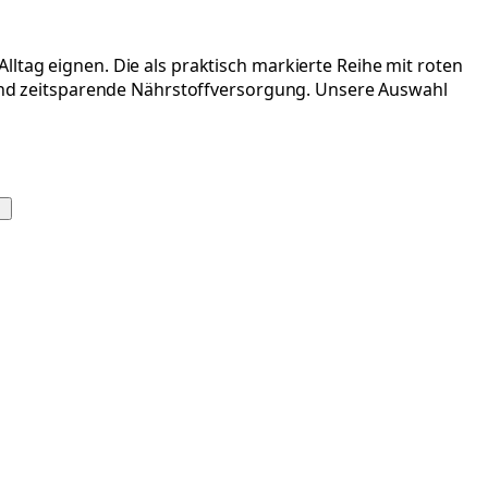
ltag eignen. Die als praktisch markierte Reihe mit roten
e und zeitsparende Nährstoffversorgung. Unsere Auswahl