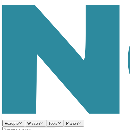
Rezepte
Wissen
Tools
Planen