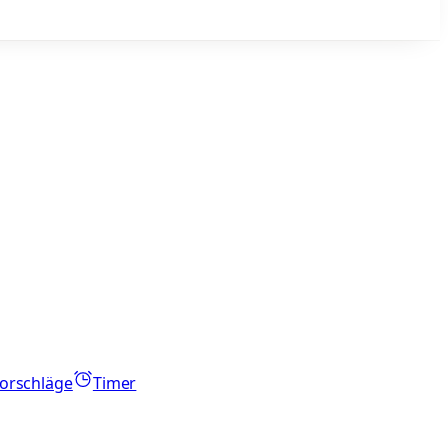
orschläge
Timer