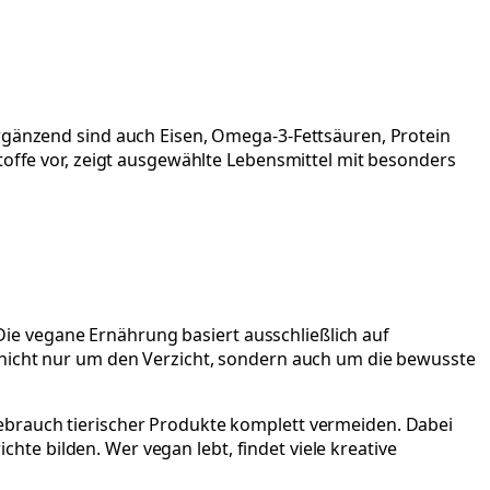
Ergänzend sind auch Eisen, Omega-3-Fettsäuren, Protein
toffe vor, zeigt ausgewählte Lebensmittel mit besonders
 Die vegane Ernährung basiert ausschließlich auf
 nicht nur um den Verzicht, sondern auch um die bewusste
ebrauch tierischer Produkte komplett vermeiden. Dabei
chte bilden. Wer vegan lebt, findet viele kreative