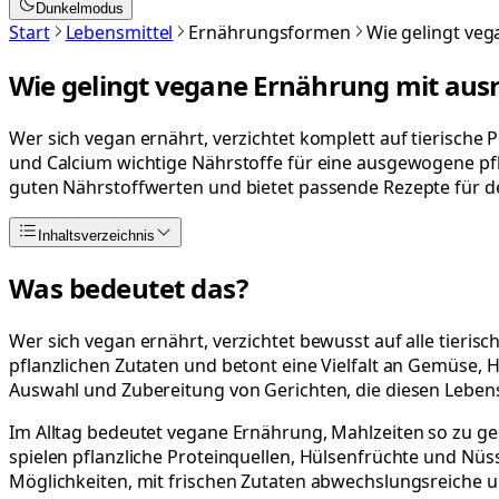
Dunkelmodus
Start
Lebensmittel
Ernährungsformen
Wie gelingt veg
Wie gelingt vegane Ernährung mit aus
Wer sich vegan ernährt, verzichtet komplett auf tierisch
und Calcium wichtige Nährstoffe für eine ausgewogene pfla
guten Nährstoffwerten und bietet passende Rezepte für d
Inhaltsverzeichnis
Was bedeutet das?
Wer sich vegan ernährt, verzichtet bewusst auf alle tierisc
pflanzlichen Zutaten und betont eine Vielfalt an Gemüse,
Auswahl und Zubereitung von Gerichten, die diesen Lebenss
Im Alltag bedeutet vegane Ernährung, Mahlzeiten so zu ge
spielen pflanzliche Proteinquellen, Hülsenfrüchte und Nüsse 
Möglichkeiten, mit frischen Zutaten abwechslungsreiche u