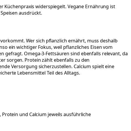
der Küchenpraxis widerspiegelt. Vegane Ernährung ist
 Speisen ausdrückt.
ln vorkommt. Wer sich pflanzlich ernährt, muss deshalb
so ein wichtiger Fokus, weil pflanzliches Eisen vom
n gefragt. Omega-3-Fettsäuren sind ebenfalls relevant, da
r sorgen. Protein zählt ebenfalls zu den
nde Versorgung sicherzustellen. Calcium spielt eine
herte Lebensmittel Teil des Alltags.
 Protein und Calcium jeweils ausführliche