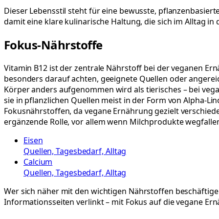
Dieser Lebensstil steht für eine bewusste, pflanzenbasier
damit eine klare kulinarische Haltung, die sich im Alltag
Fokus-Nährstoffe
Vitamin B12 ist der zentrale Nährstoff bei der veganen Ern
besonders darauf achten, geeignete Quellen oder angereich
Körper anders aufgenommen wird als tierisches – bei vega
sie in pflanzlichen Quellen meist in der Form von Alpha-
Fokusnährstoffen, da vegane Ernährung gezielt verschieden
ergänzende Rolle, vor allem wenn Milchprodukte wegfallen;
Eisen
Quellen, Tagesbedarf, Alltag
Calcium
Quellen, Tagesbedarf, Alltag
Wer sich näher mit den wichtigen Nährstoffen beschäftigen
Informationsseiten verlinkt – mit Fokus auf die vegane Er