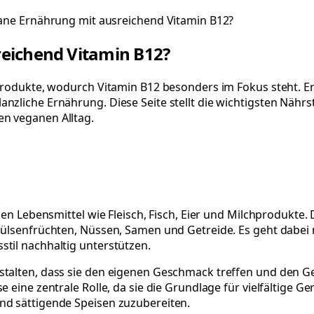
ane Ernährung mit ausreichend Vitamin B12?
reichend Vitamin B12?
e Produkte, wodurch Vitamin B12 besonders im Fokus steht. 
nzliche Ernährung. Diese Seite stellt die wichtigsten Nährs
en veganen Alltag.
hen Lebensmittel wie Fleisch, Fisch, Eier und Milchprodukte.
 Hülsenfrüchten, Nüssen, Samen und Getreide. Es geht dabei
til nachhaltig unterstützen.
stalten, dass sie den eigenen Geschmack treffen und den G
eine zentrale Rolle, da sie die Grundlage für vielfältige Geri
nd sättigende Speisen zuzubereiten.