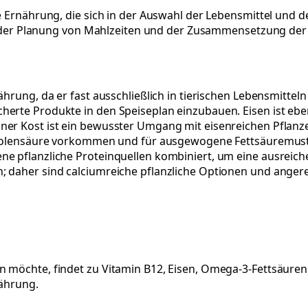
te Ernährung, die sich in der Auswahl der Lebensmittel und 
 in der Planung von Mahlzeiten und der Zusammensetzung der
ährung, da er fast ausschließlich in tierischen Lebensmitte
erte Produkte in den Speiseplan einzubauen. Eisen ist eben
ner Kost ist ein bewusster Umgang mit eisenreichen Pflanze
Linolensäure vorkommen und für ausgewogene Fettsäuremuste
e pflanzliche Proteinquellen kombiniert, um eine ausreiche
 daher sind calciumreiche pflanzliche Optionen und angereic
 möchte, findet zu Vitamin B12, Eisen, Omega-3-Fettsäuren,
nährung.